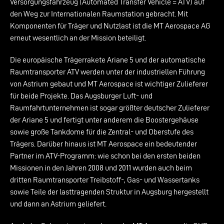
Versorgungsfahrzeug (Automated Transfer Vehicle = ATV) auf
den Weg zur Internationalen Raumstation gebracht. Mit
Komponenten für Träger und Nutzlast ist die MT Aerospace AG
erneut wesentlich an der Mission beteiligt.
Die europäische Trägerrakete Ariane 5 und der automatische
Raumtransporter ATV werden unter der industriellen Führung
von Astrium gebaut und MT Aerospace ist wichtiger Zulieferer
für beide Projekte. Das Augsburger Luft- und
Raumfahrtunternehmen ist sogar größter deutscher Zulieferer
der Ariane 5 und fertigt unter anderem die Boostergehäuse
sowie große Tankdome für die Zentral- und Oberstufe des
Trägers. Darüber hinaus ist MT Aerospace ein bedeutender
Partner im ATV-Programm: wie schon bei den ersten beiden
Missionen in den Jahren 2008 und 2011 wurden auch beim
dritten Raumtransporter Treibstoff-, Gas- und Wassertanks
sowie Teile der lasttragenden Struktur in Augsburg hergestellt
und dann an Astrium geliefert.