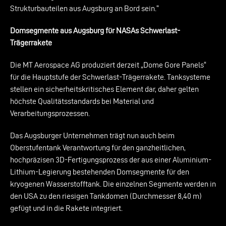
Strukturbauteilen aus Augsburg an Bord sein.“
Domsegmente aus Augsburg für NASAs Schwerlast-
Trägerrakete
Die MT Aerospace AG produziert derzeit „Dome Gore Panels“
für die Hauptstufe der Schwerlast-Trägerrakete. Tanksysteme
stellen ein sicherheitskritisches Element dar, daher gelten
höchste Qualitätsstandards bei Material und
Verarbeitungsprozessen.
Das Augsburger Unternehmen trägt nun auch beim
Oberstufentank Verantwortung für den ganzheitlichen,
hochpräzisen 3D-Fertigungsprozess der aus einer Aluminium-
Lithium-Legierung bestehenden Domsegmente für den
kryogenen Wasserstofftank. Die einzelnen Segmente werden in
den USA zu den riesigen Tankdomen (Durchmesser 8,40 m)
gefügt und in die Rakete integriert.