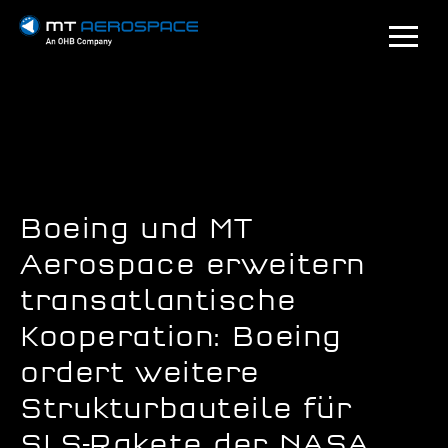
Boeing und MT
Aerospace erweitern
transatlantische
Kooperation: Boeing
ordert weitere
Strukturbauteile für
SLS-Rakete der NASA