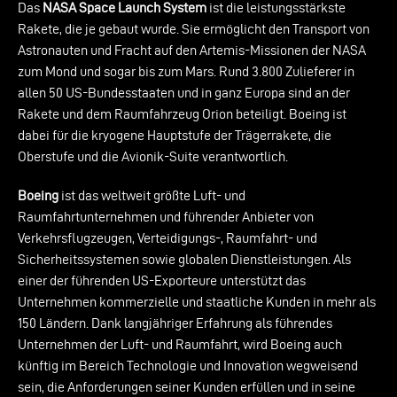
Das
NASA Space Launch System
ist die leistungsstärkste
Rakete, die je gebaut wurde. Sie ermöglicht den Transport von
Astronauten und Fracht auf den Artemis-Missionen der NASA
zum Mond und sogar bis zum Mars. Rund 3.800 Zulieferer in
allen 50 US-Bundesstaaten und in ganz Europa sind an der
Rakete und dem Raumfahrzeug Orion beteiligt. Boeing ist
dabei für die kryogene Hauptstufe der Trägerrakete, die
Oberstufe und die Avionik-Suite verantwortlich.
Boeing
ist das weltweit größte Luft- und
Raumfahrtunternehmen und führender Anbieter von
Verkehrsflugzeugen, Verteidigungs-, Raumfahrt- und
Sicherheitssystemen sowie globalen Dienstleistungen. Als
einer der führenden US-Exporteure unterstützt das
Unternehmen kommerzielle und staatliche Kunden in mehr als
150 Ländern. Dank langjähriger Erfahrung als führendes
Unternehmen der Luft- und Raumfahrt, wird Boeing auch
künftig im Bereich Technologie und Innovation wegweisend
sein, die Anforderungen seiner Kunden erfüllen und in seine