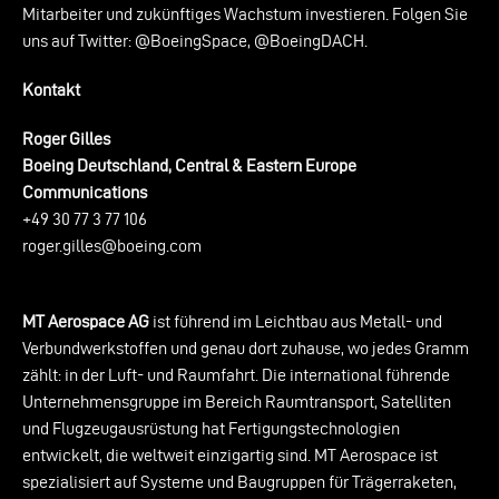
Mitarbeiter und zukünftiges Wachstum investieren. Folgen Sie
uns auf Twitter: @BoeingSpace, @BoeingDACH.
Kontakt
Roger Gilles
Boeing Deutschland, Central & Eastern Europe
Communications
+49 30 77 3 77 106
roger.gilles@boeing.com
MT Aerospace AG
ist führend im Leichtbau aus Metall- und
Verbundwerkstoffen und genau dort zuhause, wo jedes Gramm
zählt: in der Luft- und Raumfahrt. Die international führende
Unternehmensgruppe im Bereich Raumtransport, Satelliten
und Flugzeugausrüstung hat Fertigungstechnologien
entwickelt, die weltweit einzigartig sind. MT Aerospace ist
spezialisiert auf Systeme und Baugruppen für Trägerraketen,