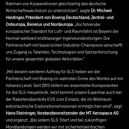
Rahmen von Kooperationen gleichzeitig das deutsche
Wirtschaftswachstum zu unterstützen“, sagte
Dr. Michael
Haidinger, Präsident von Boeing Deutschland, Zentral- und
Osteuropa, Benelux und Nordeuropa
. „Als führender
europäischer Standort für Luft- und Raumfahrt ist Bayern die
Heimat weltweit erstklassiger Ingenieursleistungen. Die
Partnerschaft mit bayerischen Industrie-Champions verschafft
uns Zugang zu Talenten, Technologien und Spitzenforschung
für unsere gesamten globalen Aktivitäten.“
„Mit diesem weiteren Auftrag für SLS heben wir die
Partnerschaft mit Boeing im wahrsten Sinne des Wortes auf ein
höheres Level: Seit 2013 liefern wir essentielle Komponenten
für die SLS-Hauptstufe. Jetzt kommt unsere Expertise auch bei
der Raketenoberstufe EUS zum Einsatz, die im Weltraum
astronautische Explorationsmissionen ermöglichen wird“, sagt
Hans Steininger, Vorstandsvorsitzender der MT Aerospace AG
und ergänzt. „Bei jedem SLS-Start und bei zukünftigen
Mondlandungen werden wir mit sicherheitskritischen