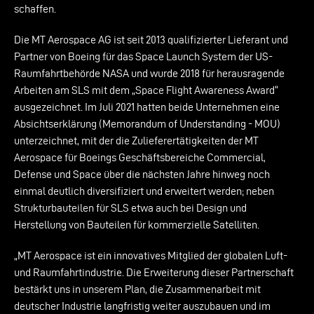
schaffen.
Die MT Aerospace AG ist seit 2013 qualifizierter Lieferant und
Partner von Boeing für das Space Launch System der US-
Raumfahrtbehörde NASA und wurde 2018 für herausragende
Arbeiten am SLS mit dem „Space Flight Awareness Award“
ausgezeichnet. Im Juli 2021 hatten beide Unternehmen eine
Absichtserklärung (Memorandum of Understanding - MOU)
unterzeichnet, mit der die Zulieferertätigkeiten der MT
Aerospace für Boeings Geschäftsbereiche Commercial,
Defense und Space über die nächsten Jahre hinweg noch
einmal deutlich diversifiziert und erweitert werden; neben
Strukturbauteilen für SLS etwa auch bei Design und
Herstellung von Bauteilen für kommerzielle Satelliten.
„MT Aerospace ist ein innovatives Mitglied der globalen Luft-
und Raumfahrtindustrie. Die Erweiterung dieser Partnerschaft
bestärkt uns in unserem Plan, die Zusammenarbeit mit
deutscher Industrie langfristig weiter auszubauen und im