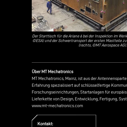
Der Starttisch für die Ariane 6 bei der Inspektion im Wer
©ESA) und der Schwertransport der ersten Mastteile z
(rechts, ©MT Aerospace AG).
Über MT Mechatronics
MT Mechatronics, Mainz, ist aus der Antennenspart
Erfahrung spezialisiert auf schlüsselfertige Komm
Forschungseinrichtungen, Startanlagen für europä
Lieferkette von Design, Entwicklung, Fertigung, Sys
www.mt-mechatronics.com
Kontakt: