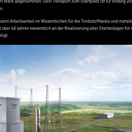
 im Werk abgenommen. Sein Transport zum Startplatz ist für Anfang 201
u.
ent Arbeitsanteil im Wesentlichen für die Treibstofftanks und metall
ber 40 Jahren wesentlich an der Realisierung aller Startanlagen für 
igt.