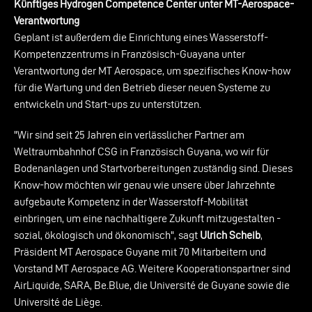
Künftiges Hydrogen Competence Center unter MT-Aerospace-
Verantwortung
Geplant ist außerdem die Einrichtung eines Wasserstoff-
Kompetenzzentrums in Französisch-Guayana unter
Verantwortung der MT Aerospace, um spezifisches Know-how
für die Wartung und den Betrieb dieser neuen Systeme zu
entwickeln und Start-ups zu unterstützen.
"Wir sind seit 25 Jahren ein verlässlicher Partner am
Weltraumbahnhof CSG in Französisch Guyana, wo wir für
Bodenanlagen und Startvorbereitungen zuständig sind. Dieses
Know-how möchten wir genau wie unsere über Jahrzehnte
aufgebaute Kompetenz in der Wasserstoff-Mobilität
einbringen, um eine nachhaltigere Zukunft mitzugestalten -
sozial, ökologisch und ökonomisch", sagt
Ulrich Scheib
,
Präsident MT Aerospace Guyane mit 70 Mitarbeitern und
Vorstand MT Aerospace AG. Weitere Kooperationspartner sind
AirLiquide, SARA, Be.Blue, die Université de Guyane sowie die
Université de Liège.