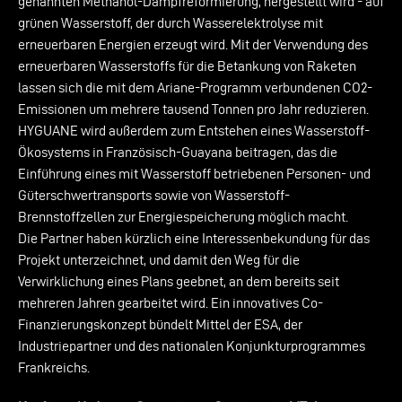
genannten Methanol-Dampfreformierung, hergestellt wird - auf
grünen Wasserstoff, der durch Wasserelektrolyse mit
erneuerbaren Energien erzeugt wird. Mit der Verwendung des
erneuerbaren Wasserstoffs für die Betankung von Raketen
lassen sich die mit dem Ariane-Programm verbundenen CO2-
Emissionen um mehrere tausend Tonnen pro Jahr reduzieren.
HYGUANE wird außerdem zum Entstehen eines Wasserstoff-
Ökosystems in Französisch-Guayana beitragen, das die
Einführung eines mit Wasserstoff betriebenen Personen- und
Güterschwertransports sowie von Wasserstoff-
Brennstoffzellen zur Energiespeicherung möglich macht.
Die Partner haben kürzlich eine Interessenbekundung für das
Projekt unterzeichnet, und damit den Weg für die
Verwirklichung eines Plans geebnet, an dem bereits seit
mehreren Jahren gearbeitet wird. Ein innovatives Co-
Finanzierungskonzept bündelt Mittel der ESA, der
Industriepartner und des nationalen Konjunkturprogrammes
Frankreichs.