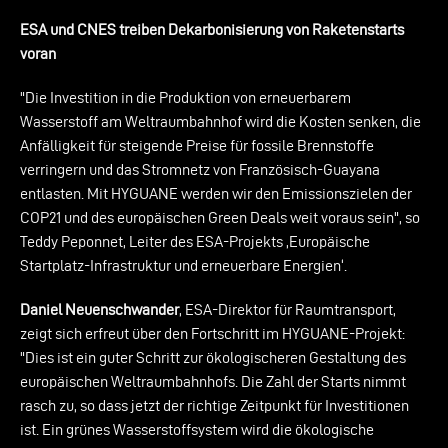
ESA und CNES treiben Dekarbonisierung von Raketenstarts
voran
"Die Investition in die Produktion von erneuerbarem
Wasserstoff am Weltraumbahnhof wird die Kosten senken, die
Anfälligkeit für steigende Preise für fossile Brennstoffe
verringern und das Stromnetz von Französisch-Guayana
entlasten. Mit HYGUANE werden wir den Emissionszielen der
COP21 und des europäischen Green Deals weit voraus sein", so
Teddy Peponnet, Leiter des ESA-Projekts ‚Europäische
Startplatz-Infrastruktur und erneuerbare Energien‘.
Daniel Neuenschwander
, ESA-Direktor für Raumtransport,
zeigt sich erfreut über den Fortschritt im HYGUANE-Projekt:
"Dies ist ein guter Schritt zur ökologischeren Gestaltung des
europäischen Weltraumbahnhofs. Die Zahl der Starts nimmt
rasch zu, so dass jetzt der richtige Zeitpunkt für Investitionen
ist. Ein grünes Wasserstoffsystem wird die ökologische