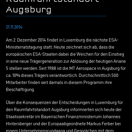
Augsburg
21.11.2014
Am 2. Dezember 2014 findet in Luxemburg die nächste ESA-
Ministerratstagung statt. Heute zeichnet sich ab, dass die
europäischen ESA-Staaten dabei die Weichen für den Einstieg
in eine neue Trägergeneration zur Ablösung der heutigen Ariane
5 stellen werden. Seit 1988 ist die MT Aerospace in Augsburg für
ca. 10% dieses Trägers verantwortlich. Durchschnittlich 500
Mitarbeiter finden seit damals in diesem Programm ihre
Beschäftigung.
Über die Konsequenzen der Entscheidungen in Luxemburg für
den Raumfahrtstandort Augsburg informierten sich heute der
Staatssekretär im Bayerischen Finanzministerium Johannes
Hintersberger und der Europaabgeordnete Markus Ferber bei
einem Unternehmensrundgang und Gesprächen mit dem