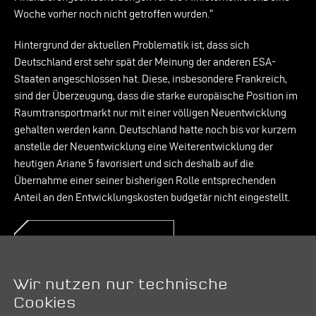
Woche vorher noch nicht getroffen wurden.“
Hintergrund der aktuellen Problematik ist, dass sich
Deutschland erst sehr spät der Meinung der anderen ESA-
Staaten angeschlossen hat. Diese, insbesondere Frankreich,
sind der Überzeugung, dass die starke europäische Position im
Raumtransportmarkt nur mit einer völligen Neuentwicklung
gehalten werden kann. Deutschland hatte noch bis vor kurzem
anstelle der Neuentwicklung eine Weiterentwicklung der
heutigen Ariane 5 favorisiert und sich deshalb auf die
Übernahme einer seiner bisherigen Rolle entsprechenden
Anteil an den Entwicklungskosten budgetär nicht eingestellt.
Kontakt:
PR & Kommunikation
E-Mail:
pr@mt-aerospace.de
Wir nutzen nur technische
Cookies