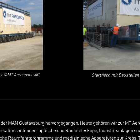
fer ©MT Aerospace AG
Starttisch mit Baustelle
e der MAN Gustavsburg hervorgegangen. Heute gehören wir zur MT Aer
unikationsantennen, optische und Radioteleskope, Industrieanlagen s
ische Raumfahrtprogramme und medizinische Apparaturen zur Krebs-T