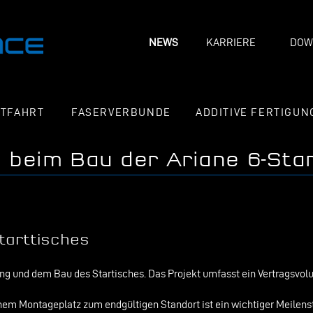
NEWS
KARRIERE
DOW
FTFAHRT
FASERVERBUNDE
ADDITIVE FERTIGUN
n beim Bau der Ariane 6-Sta
tarttisches
ung und dem Bau des Startisches. Das Projekt umfasst ein Vertragsvol
nem Montageplatz zum endgültigen Standort ist ein wichtiger Meilen