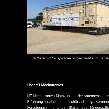
Starttisch mit Transportfahrzeugen bereit zum Trans
Über MT Mechatronics
MT Mechatronics, Mainz, ist aus der Antennenspart
Erfahrung spezialisiert auf schlüsselfertige Komm
Forschungseinrichtungen, Startanlagen für europä