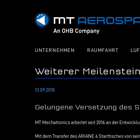
UNTERNEHMEN
RAUMFAHRT
LU
Weiterer Meilenstei
13.09.2018
Gelungene Versetzung des S
MT Mechatronics arbeitet seit 2016 an der Entwickl
Mit dem Transfer des ARIANE 6 Starttisches von sei