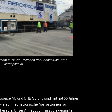
nteam kurz vor Erreichen der Endposition ©MT
Aerospace AG
ospace AG und OHB SE und sind mit gut 55 Jahren
owie auf mechatronische Ausrüstungen für
herapie. Unser Angebot umfasst die gesamte