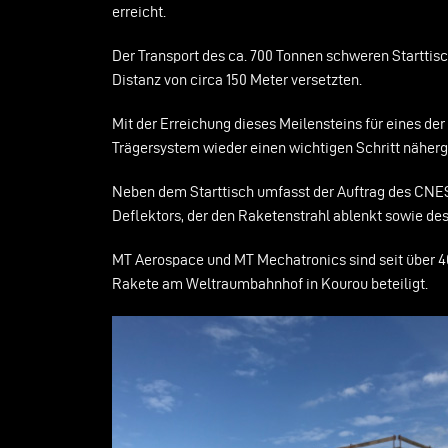
erreicht.
Der Transport des ca. 700 Tonnen schweren Starttisc
Distanz von circa 150 Meter versetzten.
Mit der Erreichung dieses Meilensteins für eines d
Trägersystem wieder einen wichtigen Schritt nähe
Neben dem Starttisch umfasst der Auftrag des CNES
Deflektors, der den Raketenstrahl ablenkt sowie de
MT Aerospace und MT Mechatronics sind seit über 40
Rakete am Weltraumbahnhof in Kourou beteiligt.