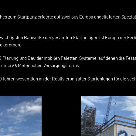
hes zum Startplatz erfolgte auf zwei aus Europa angelieferten Spezial
er wichtigsten Bauwerke der gesamten Startanlagen ist Europa der Fer
rgekommen.
 Planung und Bau der mobilen Paletten-Systeme, auf denen die Fests
s circa 66 Meter hohen Versorgungsturms.
 Jahren wesentlich an der Realisierung aller Startanlagen für die se