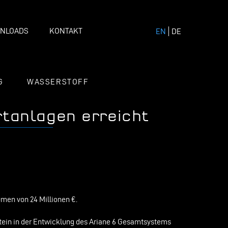
NLOADS
KONTAKT
EN
DE
G
WASSERSTOFF
rtanlagen erreicht
umen von 24 Millionen €.
stein in der Entwicklung des Ariane 6 Gesamtsystems