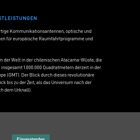
STLEISTUNGEN
fertige Kommunikationsantennen, optische und
agen für europäische Raumfahrtprogramme und
m der Welt in der chilenischen Atacama-Wüste, die
 insgesamt 1.000.000 Quadratmetern derzeit in der
pe (GMT). Der Blick durch dieses revolutionäre
k bis zu der Zeit, als das Universum nach der
ch dem Urknall).
Einverstanden