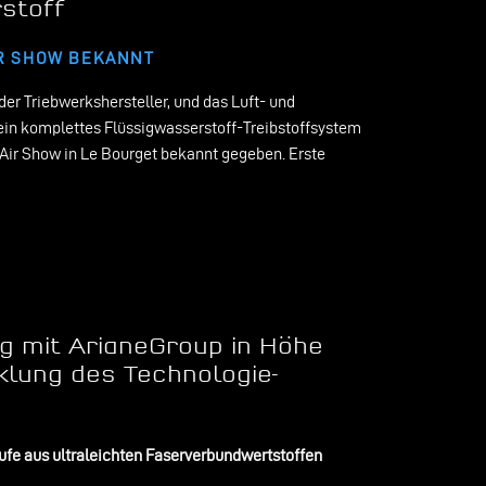
stoff
IR SHOW BEKANNT
der Triebwerkshersteller, und das Luft- und
 komplettes Flüssigwasserstoff-Treibstoffsystem
is Air Show in Le Bourget bekannt gegeben. Erste
g mit ArianeGroup in Höhe
cklung des Technologie-
e aus ultraleichten Faserverbundwertstoffen