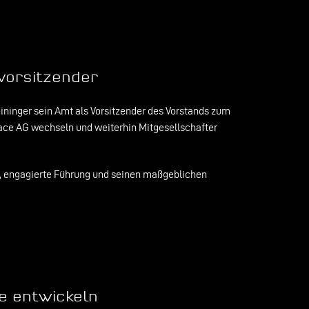
vorsitzender
eininger sein Amt als Vorsitzender des Vorstands zum
pace AG wechseln und weiterhin Mitgesellschafter
e, engagierte Führung und seinen maßgeblichen
e entwickeln