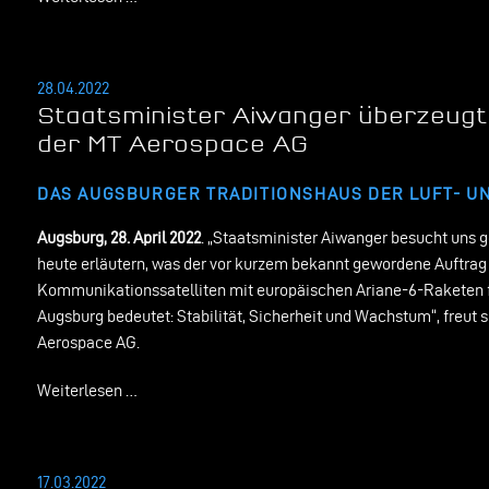
28.04.2022
Staatsminister Aiwanger überzeugt
der MT Aerospace AG
DAS AUGSBURGER TRADITIONSHAUS DER LUFT- UN
Augsburg, 28. April 2022
. „Staatsminister Aiwanger besucht uns 
heute erläutern, was der vor kurzem bekannt gewordene Auftrag 
Kommunikationssatelliten mit europäischen Ariane-6-Raketen 
Augsburg bedeutet: Stabilität, Sicherheit und Wachstum“, freut 
Aerospace AG.
Weiterlesen …
17.03.2022