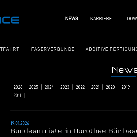
NEWS
KARRIERE
DOW
FTFAHRT
FASERVERBUNDE
ADDITIVE FERTIGUN
New
2026
2025
2024
2023
2022
2021
2020
2019
2011
19.01.2026
Bundesministerin Dorothee Bär be