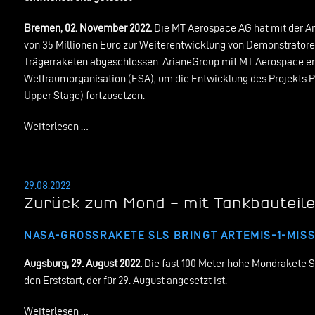
Bremen, 02. November 2022.
Die MT Aerospace AG hat mit der A
von 35 Millionen Euro zur Weiterentwicklung von Demonstrator
Trägerraketen abgeschlossen. ArianeGroup mit MT Aerospace er
Weltraumorganisation (ESA), um die Entwicklung des Projekts 
Upper Stage) fortzusetzen.
Weiterlesen …
29.08.2022
Zurück zum Mond – mit Tankbauteil
NASA-GROSSRAKETE SLS BRINGT ARTEMIS-1-MISS
Augsburg, 29. August 2022.
Die fast 100 Meter hohe Mondrakete S
den Erststart, der für 29. August angesetzt ist.
Weiterlesen …