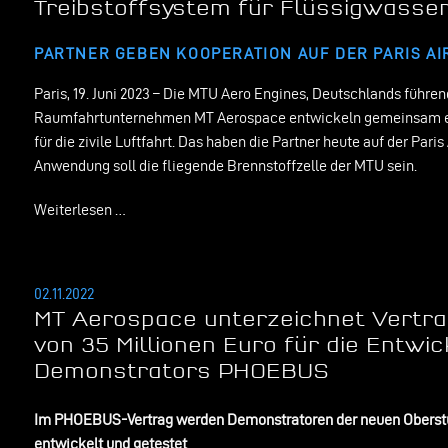
Treibstoffsystem für Flüssigwasser
PARTNER GEBEN KOOPERATION AUF DER PARIS A
Paris, 19. Juni 2023 – Die MTU Aero Engines, Deutschlands führen
Raumfahrtunternehmen MT Aerospace entwickeln gemeinsam ein
für die zivile Luftfahrt. Das haben die Partner heute auf der Par
Anwendung soll die fliegende Brennstoffzelle der MTU sein.
Weiterlesen …
02.11.2022
MT Aerospace unterzeichnet Vertra
von 35 Millionen Euro für die Entwi
Demonstrators PHOEBUS
Im PHOEBUS-Vertrag werden Demonstratoren der neuen Oberstuf
entwickelt und getestet