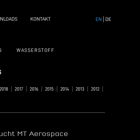
NLOADS
KONTAKT
EN
DE
G
WASSERSTOFF
s
2018
2017
2016
2015
2014
2013
2012
sucht MT Aerospace