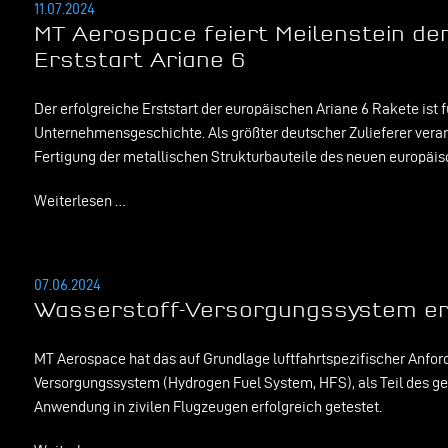
11.07.2024
MT Aerospace feiert Meilenstein de
Erststart Ariane 6
Der erfolgreiche Erststart der europäischen Ariane 6 Rakete ist 
Unternehmensgeschichte. Als größter deutscher Zulieferer vera
Fertigung der metallischen Strukturbauteile des neuen europäis
Weiterlesen …
07.06.2024
Wasserstoff-Versorgungssystem erf
MT Aerospace hat das auf Grundlage luftfahrtspezifischer Anfo
Versorgungssystem (Hydrogen Fuel System, HFS), als Teil des ge
Anwendung in zivilen Flugzeugen erfolgreich getestet.