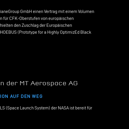
rianeGroup GmbH einen Vertrag mit einem Volumen
en für CFK-Oberstufen von europäischen
hielten den Zuschlag der Europäischen
PHOEBUS (Prototype for a Highly OptimizEd Black
en der MT Aerospace AG
ION AUF DEN WEG
LS (Space Launch System) der NASA ist bereit für