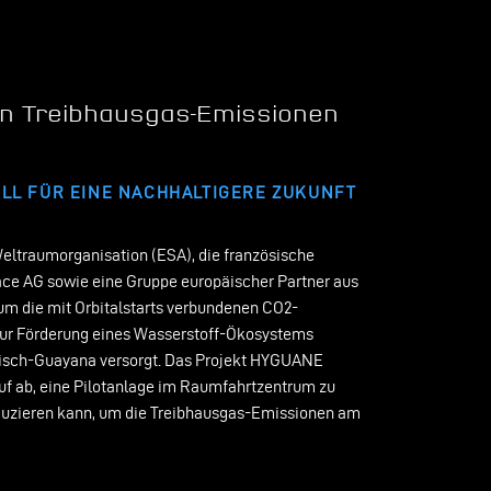
n Treibhausgas-Emissionen
LL FÜR EINE NACHHALTIGERE ZUKUNFT
eltraumorganisation (ESA), die französische
e AG sowie eine Gruppe europäischer Partner aus
m die mit Orbitalstarts verbundenen CO2-
 zur Förderung eines Wasserstoff-Ökosystems
sisch-Guayana versorgt. Das Projekt HYGUANE
uf ab, eine Pilotanlage im Raumfahrtzentrum zu
roduzieren kann, um die Treibhausgas-Emissionen am