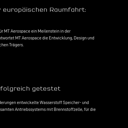
r europäischen Raumfahrt:
für MT Aerospace ein Meilenstein in der
ntwortet MT Aerospace die Entwicklung, Design und
chen Trägers.
olgreich getestet
rderungen entwickelte Wasserstoff Speicher- und
samten Antriebssystems mit Brennstoffzelle, für die