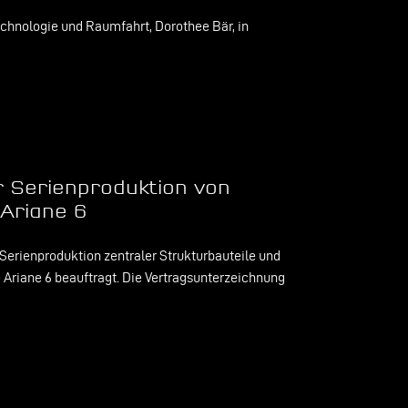
echnologie und Raumfahrt, Dorothee Bär, in
 Serienproduktion von
 Ariane 6
erienproduktion zentraler Strukturbauteile und
e Ariane 6 beauftragt. Die Vertragsunterzeichnung