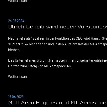
Weiterlesen …
26.03.2024
Ulrich Scheib wird neuer Vorstands
Nach mehr als 18 Jahren in der Funktion des CEO wird Hans J. St
31. März 2024 niederlegen und in den Aufsichtsrat der MT Aeros
bleiben.
Das Unternehmen würdigt Herrn Steininger für seine langjährig
Beitrag zum Erfolg von MT Aerospace AG.
Weiterlesen …
19.06.2023
MTU Aero Engines und MT Aerospac